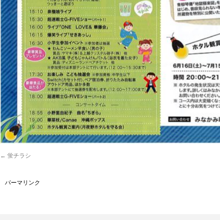
蛍チラシ
パーマリンク