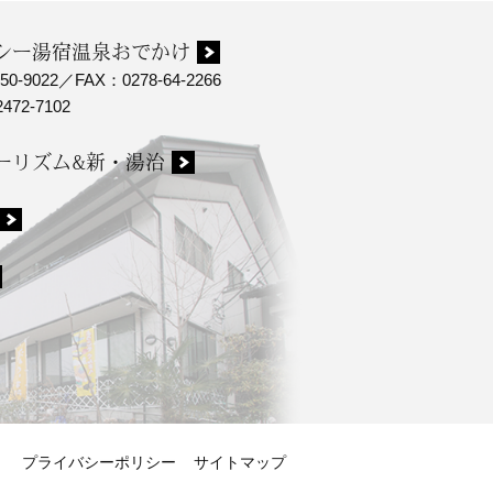
シー湯宿温泉おでかけ
50-9022／FAX：0278-64-2266
472-7102
ーリズム&新・湯治
プライバシーポリシー
サイトマップ