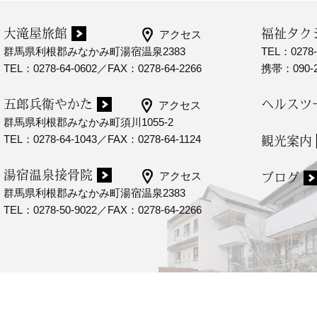
大滝屋旅館
福祉タク
アクセス
群馬県利根郡みなかみ町湯宿温泉2383
TEL：0278-
TEL：0278-64-0602／FAX：0278-64-2266
携帯：090-2
五郎兵衛やかた
ヘルスツ
アクセス
群馬県利根郡みなかみ町須川1055-2
TEL：0278-64-1043／FAX：0278-64-1124
観光案内
湯宿温泉接骨院
アクセス
ブログ
群馬県利根郡みなかみ町湯宿温泉2383
TEL：0278-50-9022／FAX：0278-64-2266